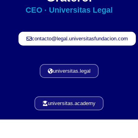
CEO · Universitas Legal
contacto@legal.universitasfundacion.com
universitas.legal
universitas.academy