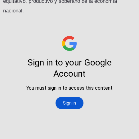
equitativo, productivo y soberano de la economía
nacional.