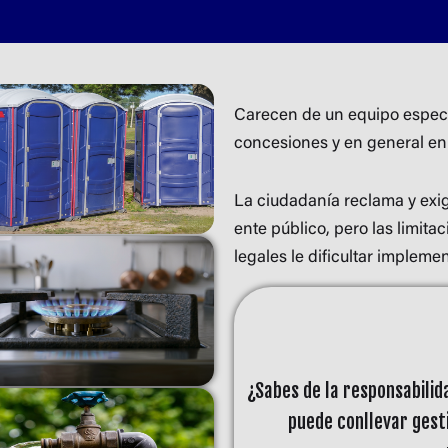
Carecen de un equipo especi
concesiones y en general en
La ciudadanía reclama y exi
ente público, pero las limita
legales le dificultar impleme
¿Sabes de la responsabilida
puede conllevar gest