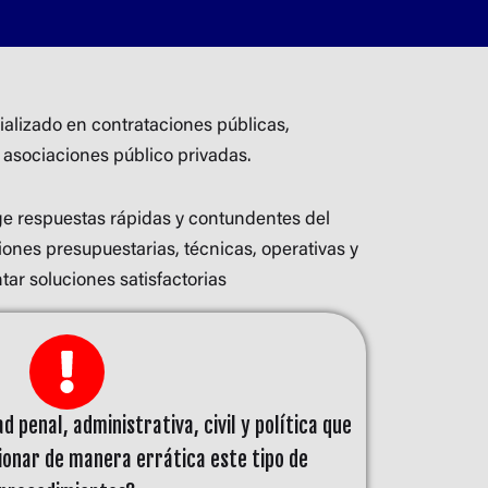
alizado en contrataciones públicas,
 asociaciones público privadas.
ge respuestas rápidas y contundentes del
ciones presupuestarias, técnicas, operativas y
ntar soluciones satisfactorias
d penal, administrativa, civil y política que
ionar de manera errática este tipo de