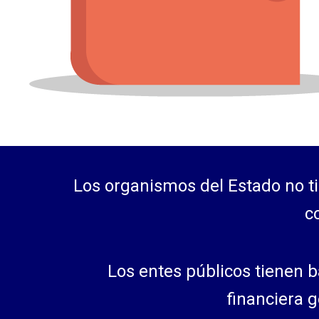
Los organismos del Estado no t
c
Los entes públicos tienen b
financiera 