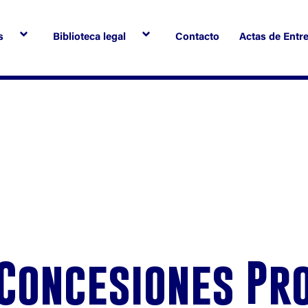
s
Biblioteca legal
Contacto
Actas de Entr
Concesiones Pr