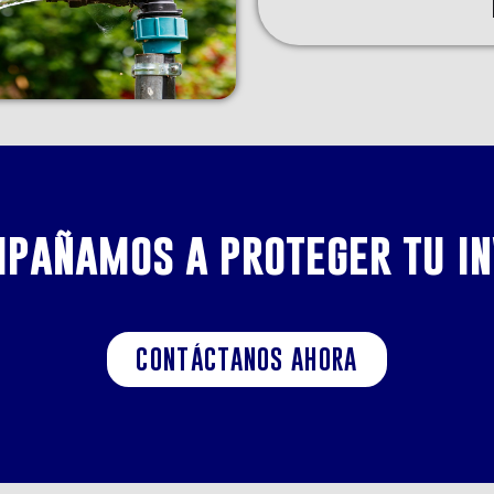
mpañamos a proteger tu in
CONTÁCTANOS AHORA