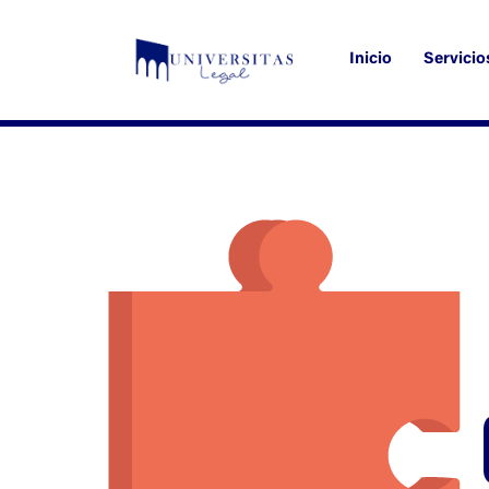
Skip
to
Inicio
Servicio
content