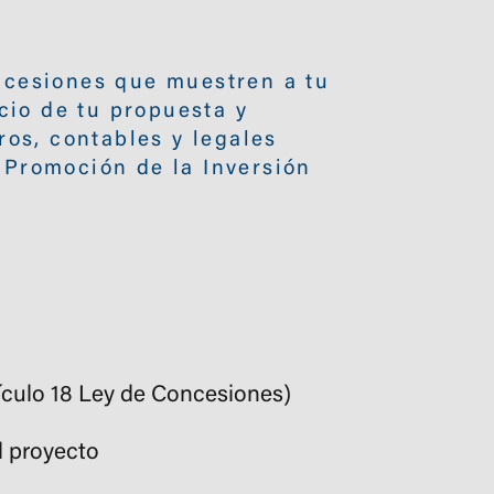
ncesiones que muestren a tu
cio de tu propuesta y
ros, contables y legales
e Promoción de la Inversión
ículo 18 Ley de Concesiones)
l proyecto