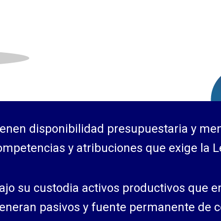
ienen disponibilidad presupuestaria y men
ompetencias y atribuciones que exige la L
ajo su custodia activos productivos que e
generan pasivos y fuente permanente de co