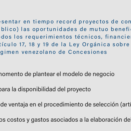
sentar en tiempo record proyectos de co
público) las oportunidades de mutuo benefi
dos los requerimientos técnicos, financie
tículo 17, 18 y 19 de la Ley Orgánica sobr
Régimen venezolano de Concesiones
 momento de plantear el modelo de negocio
para la disponibilidad del proyecto
de ventaja en el procedimiento de selección (art
los costos y gastos asociados a la elaboración de