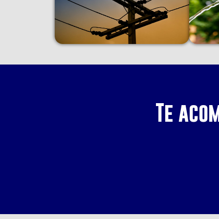
Te aco