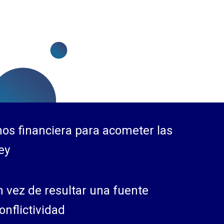
os financiera para acometer las
ey
n vez de resultar una fuente
nflictividad