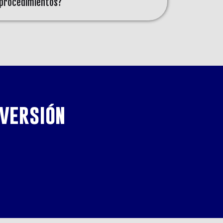
procedimientos?
versión